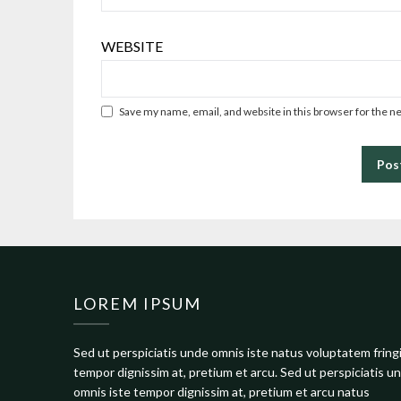
WEBSITE
Save my name, email, and website in this browser for the n
LOREM IPSUM
Sed ut perspiciatis unde omnis iste natus voluptatem fringi
tempor dignissim at, pretium et arcu. Sed ut perspiciatis u
omnis iste tempor dignissim at, pretium et arcu natus