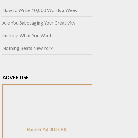
How to Write 10,000 Words a Week
Are You Sabotaging Your Creativity
Getting What You Want
Nothing Beats New York
ADVERTISE