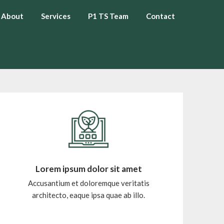
About
Services
P1 TS Team
Contact
Lorem ipsum dolor sit amet
Accusantium et doloremque veritatis
architecto, eaque ipsa quae ab illo.