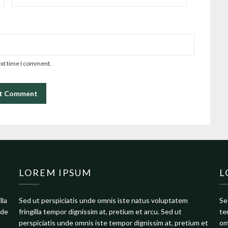
ext time I comment.
LOREM IPSUM
L
lla
Sed ut perspiciatis unde omnis iste natus voluptatem
Se
nde
fringilla tempor dignissim at, pretium et arcu. Sed ut
te
perspiciatis unde omnis iste tempor dignissim at, pretium et
om