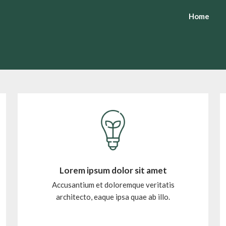
Home
Lorem ipsum dolor sit amet
Accusantium et doloremque veritatis
architecto, eaque ipsa quae ab illo.