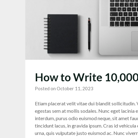
How to Write 10,00
Posted on October 11, 2023
Etiam placerat velit vitae dui blandit sollicitudin
egestas sem at mollis sodales. Nunc eget lacinia e
interdum, purus odio euismod neque, sit amet faucib
tincidunt lacus, in gravida ipsum. Cras id vehicula
urna, quis vulputate justo euismod ac. Nunc viverra 