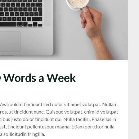
0 Words a Week
. Vestibulum tincidunt sed dolor sit amet volutpat. Nullam
ros, ut tincidunt nunc. Quisque volutpat, enim id volutpat
us justo dolor tincidunt dui. Nulla facilisi. Phasellus in
 est, tincidunt pellentesque magna. Etiam porttitor nulla
sollicitudin fringilla.