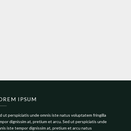
OREM IPSUM
d ut perspiciatis unde omnis iste natus voluptatem fringilla
mpor dignissim at, pretium et arcu. Sed ut perspiciatis unde
nis iste tempor dignissim at, pretium et arcu natus